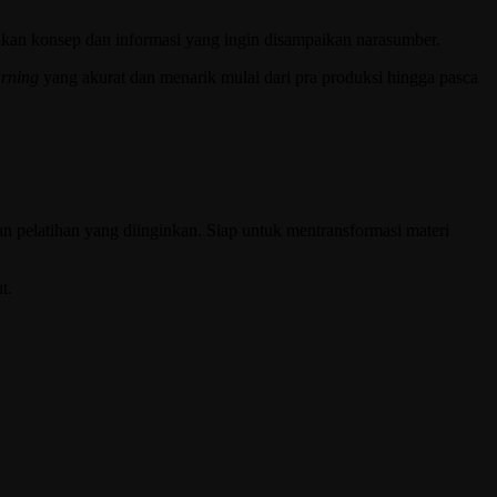
sikan konsep dan informasi yang ingin disampaikan narasumber.
arning
yang akurat dan menarik mulai dari pra produksi hingga pasca
 pelatihan yang diinginkan. Siap untuk mentransformasi materi
t.