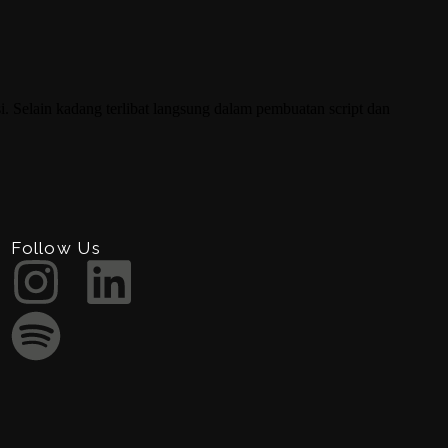
. Selain kadang terlibat langsung dalam pembuatan script dan
Follow Us