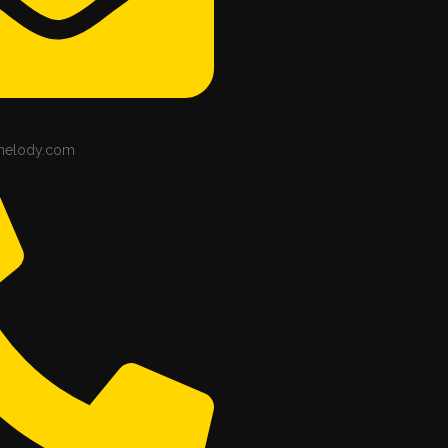
melody.com