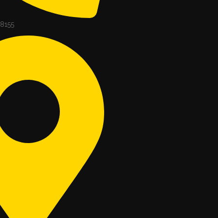
-8155