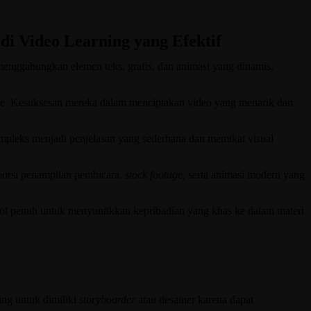
di Video Learning yang Efektif
nggabungkan elemen teks, grafis, dan animasi yang dinamis,
e. Kesuksesan mereka dalam menciptakan video yang menarik dan
pleks menjadi penjelasan yang sederhana dan memikat visual
 porsi penampilan pembicara,
stock footage,
serta animasi modern yang
trol penuh untuk menyuntikkan kepribadian yang khas ke dalam materi
ing untuk dimiliki
storyboarder
atau desainer karena dapat