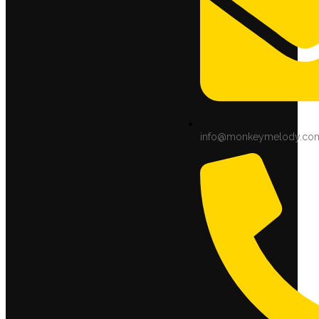
info@monkeymelody.co