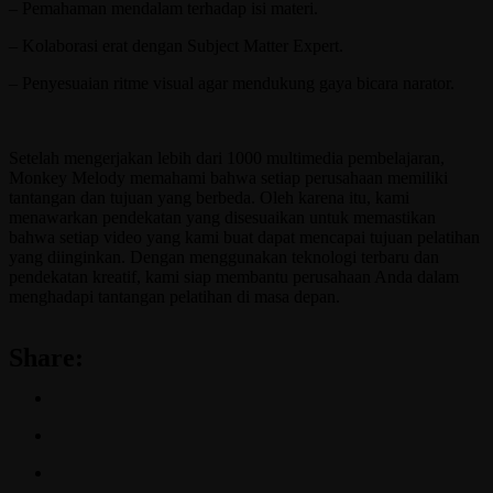
– Pemahaman mendalam terhadap isi materi.
– Kolaborasi erat dengan Subject Matter Expert.
– Penyesuaian ritme visual agar mendukung gaya bicara narator.
Setelah mengerjakan lebih dari 1000 multimedia pembelajaran,
Monkey Melody memahami bahwa setiap perusahaan memiliki
tantangan dan tujuan yang berbeda. Oleh karena itu, kami
menawarkan pendekatan yang disesuaikan untuk memastikan
bahwa setiap video yang kami buat dapat mencapai tujuan pelatihan
yang diinginkan. Dengan menggunakan teknologi terbaru dan
pendekatan kreatif, kami siap membantu perusahaan Anda dalam
menghadapi tantangan pelatihan di masa depan.
Share: