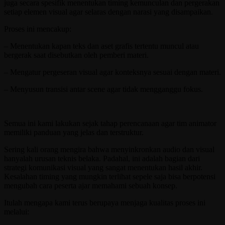
juga secara spesifik menentukan timing kemunculan dan pergerakan
setiap elemen visual agar selaras dengan narasi yang disampaikan.
Proses ini mencakup:
– Menentukan kapan teks dan aset grafis tertentu muncul atau
bergerak saat disebutkan oleh pemberi materi.
– Mengatur pergeseran visual agar konteksnya sesuai dengan materi.
– Menyusun transisi antar scene agar tidak mengganggu fokus.
Semua ini kami lakukan sejak tahap perencanaan agar tim animator
memiliki panduan yang jelas dan terstruktur.
Sering kali orang mengira bahwa menyinkronkan audio dan visual
hanyalah urusan teknis belaka. Padahal, ini adalah bagian dari
strategi komunikasi visual yang sangat menentukan hasil akhir.
Kesalahan timing yang mungkin terlihat sepele saja bisa berpotensi
mengubah cara peserta ajar memahami sebuah konsep.
Itulah mengapa kami terus berupaya menjaga kualitas proses ini
melalui: