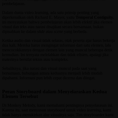
pembelajaran.
Dalam dunia video learning, ada satu prinsip penting yang
diperkenalkan oleh Richard E. Mayer, yaitu
Temporal Contiguity.
ini menyatakan bahwa pembelajaran akan lebih efektif jika elemen
visual dan teks atau narasi disajikan secara bersamaan, bukan
dipisahkan ke dalam
slide
atau
scene
yang berbeda.
Ketika audio dan visual tidak selaras, otak peserta ajar harus bekerja
dua kali. Mereka harus mengingat informasi dari satu elemen, lalu
mencocokkannya dengan elemen lain yang muncul beberapa detik
kemudian. Ini ternyata melelahkan dan tidak efisien, apalagi jika
materinya bersifat teknis atau kompleks.
Sebaliknya, jika narasi dan visual muncul pada saat yang
bersamaan, hubungan antara keduanya menjadi lebih mudah
dipahami. Informasi pun lebih cepat dicerna dan diingat.
Peran Storyboard dalam Menyelaraskan Kedua
Elemen Tersebut
Di Monkey Melody, kami memahami pentingnya penyelarasan ini.
Karena itu, saat menyusun
storyboard
untuk video
learning
, kami
tidak hanya memikirkan alur visualnya saja. Tim storyboarder kami