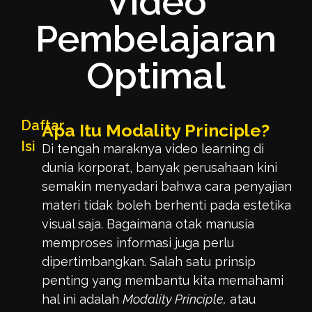
Video
Pembelajaran
Optimal
Daftar
Apa Itu Modality Principle?
Isi
Di tengah maraknya video learning di
dunia korporat, banyak perusahaan kini
semakin menyadari bahwa cara penyajian
materi tidak boleh berhenti pada estetika
visual saja. Bagaimana otak manusia
memproses informasi juga perlu
dipertimbangkan. Salah satu prinsip
penting yang membantu kita memahami
hal ini adalah
Modality Principle,
atau