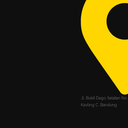
Jl. Bukit Dago Selatan N
Kavling C, Bandung