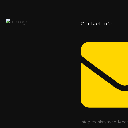
Contact Info
info@monkeymelody.co