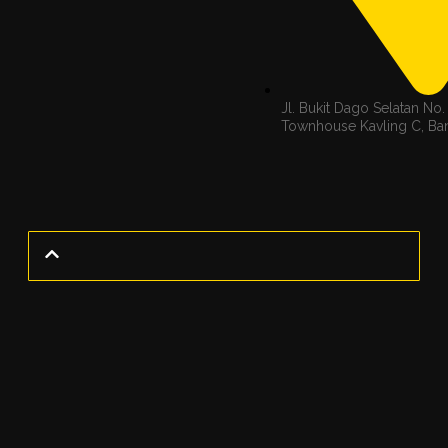
Jl. Bukit Dago Selatan No.
Townhouse Kavling C, B