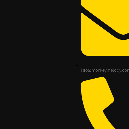
info@monkeymelody.co