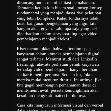
dirancang untuk memfasilitasi pemahaman.
Terutama ketika kita bicara soal konsep-konsep
fundamental yang menjadi dasar dari pelatihan
yang lebih kompleks. Kalau fondasinya tidak
kuat, bangunan pengetahuan yang ingin kita
bangun akan goyah. Lalu, apa saja yang perlu
diperhatikan dalam storyboarding agar video
pembelajaran menjadi efektif?
Riset menunjukkan bahwa attention span
karyawan dalam konteks pembelajaran digital
sangat terbatas. Menurut studi dari LinkedIn
Learning, rata-rata perhatian penuh karyawan
terhadap video pembelajaran hanya bertahan
sekitar 6 menit pertama. Setelah itu, fokus
mereka mulai menurun drastis. Ini artinya, jika
kita gagal membangun pemahaman dasar di
menit-menit awal, peserta kemungkinan akan
kesulitan mengikuti materi berikutnya.
Cara kita menyusun informasi visual dan verbal
dalam setiap
scene
juga sangat menentukan