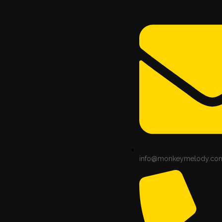
info@monkeymelody.co