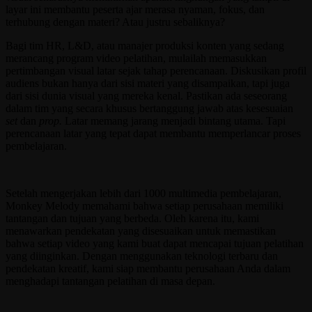
layar ini membantu peserta ajar merasa nyaman, fokus, dan
terhubung dengan materi? Atau justru sebaliknya?
Bagi tim HR, L&D, atau manajer produksi konten yang sedang
merancang program video pelatihan, mulailah memasukkan
pertimbangan visual latar sejak tahap perencanaan. Diskusikan profil
audiens bukan hanya dari sisi materi yang disampaikan, tapi juga
dari sisi dunia visual yang mereka kenal. Pastikan ada seseorang
dalam tim yang secara khusus bertanggung jawab atas kesesuaian
set
dan
prop.
Latar memang jarang menjadi bintang utama. Tapi
perencanaan latar yang tepat dapat membantu memperlancar proses
pembelajaran.
Setelah mengerjakan lebih dari 1000 multimedia pembelajaran,
Monkey Melody memahami bahwa setiap perusahaan memiliki
tantangan dan tujuan yang berbeda. Oleh karena itu, kami
menawarkan pendekatan yang disesuaikan untuk memastikan
bahwa setiap video yang kami buat dapat mencapai tujuan pelatihan
yang diinginkan. Dengan menggunakan teknologi terbaru dan
pendekatan kreatif, kami siap membantu perusahaan Anda dalam
menghadapi tantangan pelatihan di masa depan.