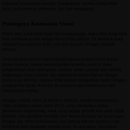
kapasitas konsentrasi mereka. Dampaknya, mereka terasa lebih
lelah, sulit meresap informasi, dan lain sebagainya.
Pentingnya Kesesuaian Visual
Kalau latar yang tidak tepat bisa mengganggu, maka latar yang tepat
bisa membuat proses belajar terasa lebih natural. Di sinilah konsep
situated learning
dari Jean Lave dan Etienne Wenger menjadi
relevan.
Teori ini menyatakan bahwa pembelajaran paling efektif terjadi
ketika konteks belajar mencerminkan konteks nyata di mana
pengetahuan akan diterapkan. Artinya, ketika peserta ajar melihat
lingkungan yang familiar atau setidaknya terasa relevan dengan
dunia kerja mereka, mereka lebih mudah mengaitkan materi dengan
pengalaman nyata. Koneksi itu mempercepat pemahaman dan
memperkuat retensi.
Sebagai contoh, kami di Monkey Melody pernah memproduksi
video pelatihan teknis untuk PLN, yang membahas materi
geothermal engineering, topik yang sangat spesifik dan sarat istilah
industri. Tim produksi memilih latar berwarna hijau tua yang tegas,
dengan rak, helm keselamatan, dan barang relevan lainnya yang
terlihat di latar belakang sebagai
prop
. Di atas meja, diletakkan