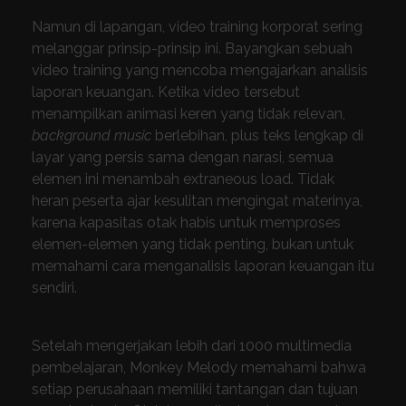
Namun di lapangan, video training korporat sering
melanggar prinsip-prinsip ini. Bayangkan sebuah
video training yang mencoba mengajarkan analisis
laporan keuangan. Ketika video tersebut
menampilkan animasi keren yang tidak relevan,
background music
berlebihan, plus teks lengkap di
layar yang persis sama dengan narasi, semua
elemen ini menambah extraneous load. Tidak
heran peserta ajar kesulitan mengingat materinya,
karena kapasitas otak habis untuk memproses
elemen-elemen yang tidak penting, bukan untuk
memahami cara menganalisis laporan keuangan itu
sendiri.
Setelah mengerjakan lebih dari 1000 multimedia
pembelajaran, Monkey Melody memahami bahwa
setiap perusahaan memiliki tantangan dan tujuan