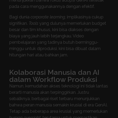
menunjukkan bahwa fokus adopsi GenAI terletak
pada cara menggunakannya dengan efektif.
Bagi dunia
corporate learning
, implikasinya cukup
signifikan.
Tools
yang dulunya memerlukan budget
besar dan tim khusus, kini bisa diakses dengan
biaya yang jauh lebih terjangkau. Video
pembelajaran yang tadinya butuh berminggu-
minggu untuk diproduksi, kini bisa dibuat dalam
hitungan hari atau bahkan jam.
Kolaborasi Manusia dan AI
dalam Workflow Produksi
Namun, kemudahan akses teknologi ini tidak lantas
berarti manusia akan terpinggirkan. Justru
sebaliknya, berbagai riset terbaru menunjukkan
bahwa peran manusia semakin krusial di era GenAI.
Tetap ada beberapa area krusial yang memerlukan
human oversight
, terutama untuk memastikan