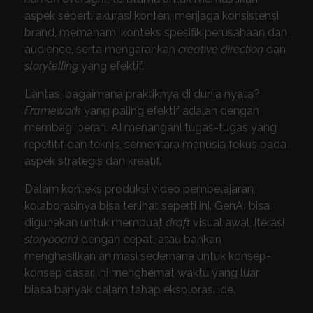
aspek seperti akurasi konten, menjaga konsistensi
brand, memahami konteks spesifik perusahaan dan
audience, serta mengarahkan
creative direction
dan
storytelling
yang efektif.
Lantas, bagaimana praktiknya di dunia nyata?
Framework
yang paling efektif adalah dengan
membagi peran. AI menangani tugas-tugas yang
repetitif dan teknis, sementara manusia fokus pada
aspek strategis dan kreatif.
Dalam konteks produksi video pembelajaran,
kolaborasinya bisa terlihat seperti ini. GenAI bisa
digunakan untuk membuat
draft
visual awal, iterasi
storyboard
dengan cepat, atau bahkan
menghasilkan animasi sederhana untuk konsep-
konsep dasar. Ini menghemat waktu yang luar
biasa banyak dalam tahap eksplorasi ide.