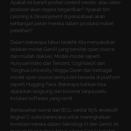
Apakah ini berarti profesi
content creator
, atau
video
producer
akan segera tergantikan? Apakah tim
Learning & Development
di perusahaan akan
kehilangan peran mereka dalam produksi materi
pelatihan?
Dalam beberapa tahun terakhir, kita menyaksikan
ledakan model GenAI yang bersifat open source
dan mudah diakses. Model-model seperti
HunyuanVideo dari Tencent, CogVideoX dari
Tsinghua University, hingga Qwen dan berbagai
model open source lainnya kini tersedia di platform
seperti Hugging Face. Beberapa bahkan bisa
dijalankan langsung dari browser tanpa perlu
instalasi software yang rumit.
Berdasarkan survei dari BCG, sekitar 85% eksekutif
tingkat C-suite berencana untuk meningkatkan
investasi mereka dalam teknologi AI dan GenAI. Ini