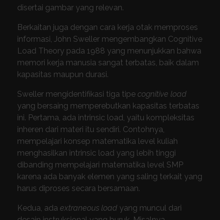
disertai gambar yang relevan.
Berkaitan juga dengan cara kerja otak memproses
informasi, John Sweller mengembangkan Cognitive
Load Theory pada 1988 yang menunjukkan bahwa
memori kerja manusia sangat terbatas, baik dalam
kapasitas maupun durasi.
Sweller mengidentifikasi tiga tipe
cognitive load
yang bersaing memperebutkan kapasitas terbatas
ini. Pertama, ada intrinsic load, yaitu kompleksitas
inheren dari materi itu sendiri. Contohnya,
mempelajari konsep matematika level kuliah
menghasilkan intrinsic load yang lebih tinggi
dibanding mempelajari matematika level SMP
karena ada banyak elemen yang saling terkait yang
harus diproses secara bersamaan.
Kedua, ada
extraneous load
yang muncul dari
desain instruksional yang buruk. Misalnya,