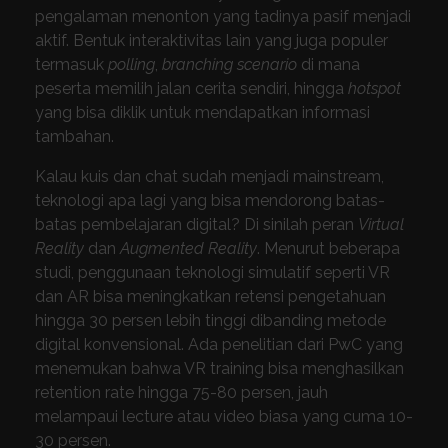
pengalaman menonton yang tadinya pasif menjadi
aktif. Bentuk interaktivitas lain yang juga populer
termasuk
polling
,
branching scenario
di mana
peserta memilih jalan cerita sendiri, hingga
hotspot
yang bisa diklik untuk mendapatkan informasi
tambahan.
Kalau kuis dan chat sudah menjadi mainstream,
teknologi apa lagi yang bisa mendorong batas-
batas pembelajaran digital? Di sinilah peran
Virtual
Reality
dan
Augmented Reality
. Menurut beberapa
studi, penggunaan teknologi simulatif seperti VR
dan AR bisa meningkatkan retensi pengetahuan
hingga 30 persen lebih tinggi dibanding metode
digital konvensional. Ada penelitian dari PwC yang
menemukan bahwa VR training bisa menghasilkan
retention rate hingga 75-80 persen, jauh
melampaui lecture atau video biasa yang cuma 10-
30 persen.