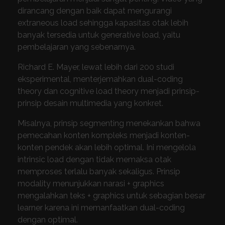
dirancang dengan baik dapat mengurangi
extraneous load sehingga kapasitas otak lebih
banyak tersedia untuk generative load, yaitu
pembelajaran yang sebenarnya.
Richard E. Mayer, lewat lebih dari 200 studi
eksperimental, menterjemahkan dual-coding
theory dan cognitive load theory menjadi prinsip-
prinsip desain multimedia yang konkret.
Misalnya, prinsip segmenting menekankan bahwa
pemecahan konten kompleks menjadi konten-
konten pendek akan lebih optimal. Ini mengelola
intrinsic load dengan tidak memaksa otak
memproses terlalu banyak sekaligus. Prinsip
modality menunjukkan narasi + graphics
mengalahkan teks + graphics untuk sebagian besar
learner karena ini memanfaatkan dual-coding
dengan optimal.