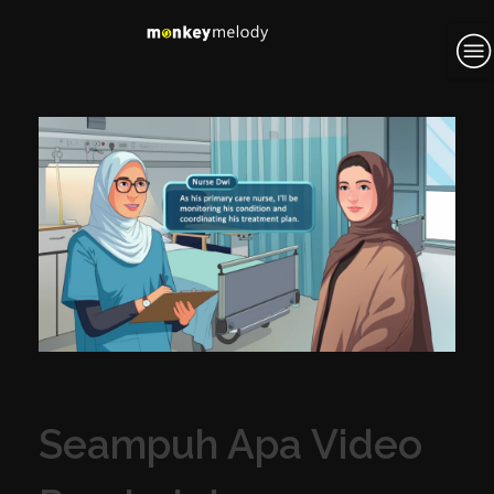
Seampuh Apa Video