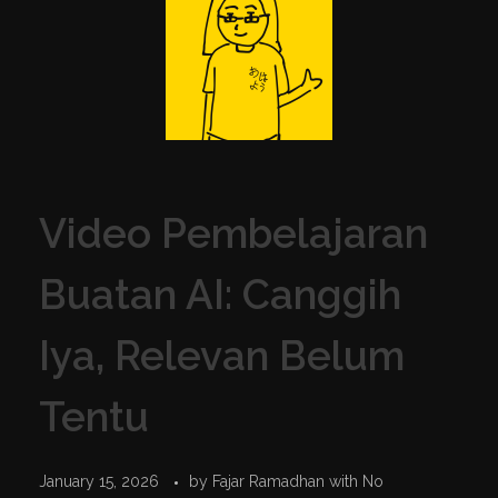
Video Pembelajaran
Buatan AI: Canggih
Iya, Relevan Belum
Tentu
January 15, 2026
by
Fajar Ramadhan
with
No