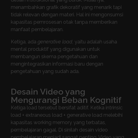
menambahkan grafik dekoratif yang menarik tapi
tidak relevan dengan materi. Hal ini mengonsumsi
kapasitas pemrosesan otak tanpa memberikan
manfaat pembelajaran.
Ketiga, ada
generative load,
yaitu adalah usaha
mental produktif yang digunakan untuk
membangun skema pengetahuan dan
mengintegrasikan informasi baru dengan
pengetahuan yang sudah ada.
Desain Video yang
Mengurangi Beban Kognitif
Ketiga load tersebut bersifat aditif. Ketika intrinsic
load + extraneous load + generative load melebihi
kapasitas working memory yang terbatas,
pembelajaran gagal. Di sinilah desain video
pembelajaran menjadi sangat penting. Video yang