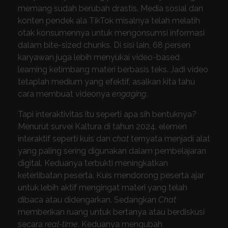
memang sudah berubah drastis. Media sosial dan
konten pendek ala TikTok misalnya telah melatih
otak konsumennya untuk mengonsumsi informasi
dalam bite-sized chunks. Di sisi lain, 68 persen
karyawan juga lebih menyukai video-based
learning ketimbang materi berbasis teks. Jadi video
tetaplah medium yang efektif, asalkan kita tahu
cara membuat videonya
engaging
.
Tapi interaktivitas itu seperti apa sih bentuknya?
Menurut survei Kaltura di tahun 2024, elemen
interaktif seperti kuis dan
chat
ternyata menjadi alat
yang paling sering digunakan dalam pembelajaran
digital. Keduanya terbukti meningkatkan
keterlibatan peserta. Kuis mendorong peserta ajar
untuk lebih aktif mengingat materi yang telah
dibaca atau didengarkan. Sedangkan
Chat
memberikan ruang untuk bertanya atau berdiskusi
secara
real-time
. Keduanya mengubah