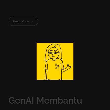
Read More
GenAI Membantu