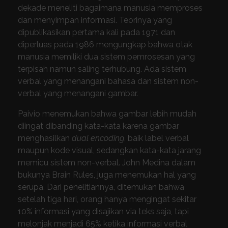
dekade meneliti bagaimana manusia memproses
dan menyimpan informasi. Teorinya yang
dipublikasikan pertama kali pada 1971 dan
diperluas pada 1986 mengungkap bahwa otak
manusia memiliki dua sistem pemrosesan yang
terpisah namun saling terhubung. Ada sistem
verbal yang menangani bahasa dan sistem non-
verbal yang menangani gambar.
Paivio menemukan bahwa gambar lebih mudah
diingat dibanding kata-kata karena gambar
menghasilkan
dual encoding
, baik label verbal
maupun kode visual, sedangkan kata-kata jarang
memicu sistem non-verbal. John Medina dalam
bukunya Brain Rules, juga menemukan hal yang
serupa. Dari penelitiannya, ditemukan bahwa
setelah tiga hari, orang hanya mengingat sekitar
10% informasi yang disajikan via teks saja, tapi
melonjak menjadi 65% ketika informasi verbal